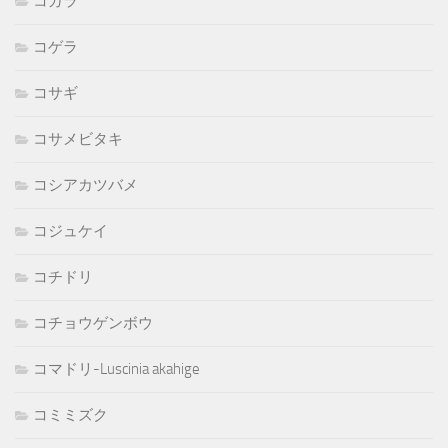
コガラ
コゲラ
コサギ
コサメビタキ
コシアカツバメ
コジュケイ
コチドリ
コチョウゲンボウ
コマドリ-Luscinia akahige
コミミズク