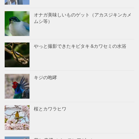
オナガ美味しいものゲット（アカスジキンカメ
ムシ等）
やっと撮影できたキビタキ &カワセミの水浴
キジの咆哮
桜とカワラヒワ