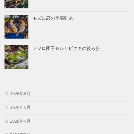
モズに恋の季節到来
メジロ団子＆ルリビタキの後ろ姿
2026年6月
2026年5月
2026年4月