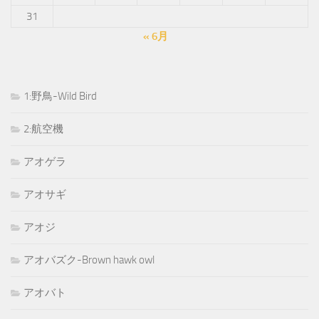
31
« 6月
1:野鳥-Wild Bird
2:航空機
アオゲラ
アオサギ
アオジ
アオバズク-Brown hawk owl
アオバト