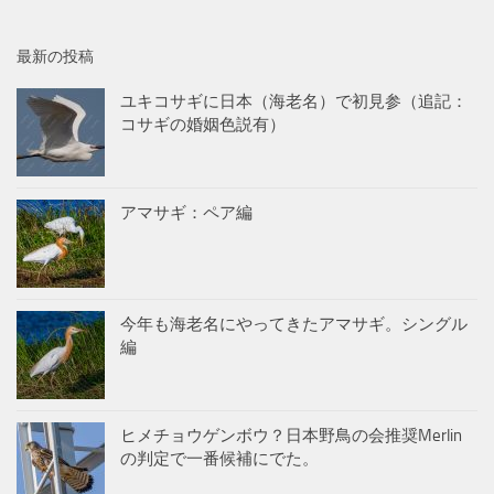
最新の投稿
ユキコサギに日本（海老名）で初見参（追記：
コサギの婚姻色説有）
アマサギ：ペア編
今年も海老名にやってきたアマサギ。シングル
編
ヒメチョウゲンボウ？日本野鳥の会推奨Merlin
の判定で一番候補にでた。