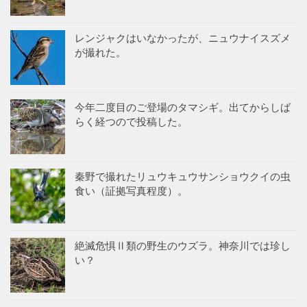
レンジャクはいなかったが、ニュウナイスズメ
が撮れた。
今年二度目のご登場のタマシギ。出てからしば
らく経つので投稿した。
秦野で撮れたリュウキュウサンショウクイの虫
食い（証拠写真程度）。
絶滅危惧Ⅱ類の野生のウズラ。神奈川では珍し
い？