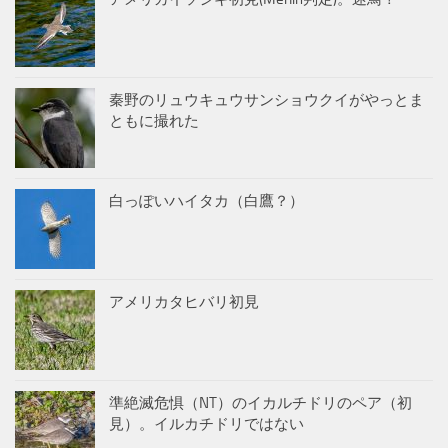
秦野のリュウキュウサンショウクイがやっとま
ともに撮れた
白っぽいハイタカ（白鷹？）
アメリカタヒバリ初見
準絶滅危惧（NT）のイカルチドリのペア（初
見）。イルカチドリではない