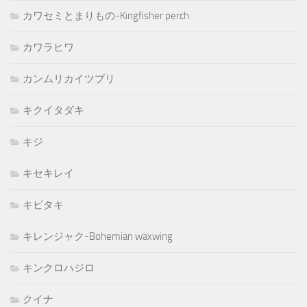
カワセミとまりもの-Kingfisher perch
カワラヒワ
カンムリカイツブリ
キクイタダキ
キジ
キセキレイ
キビタキ
キレンジャク-Bohemian waxwing
キンクロハジロ
クイナ