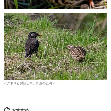
ムクドリとお話し中。野生の証明？
おすすめ