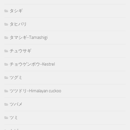
タシギ
タヒバリ
タマシギ-Tamashigi
チュウサギ
チョウゲンボウ-Kestrel
ツグミ
ツツドリ-Himalayan cuckoo
ツバメ
ツミ