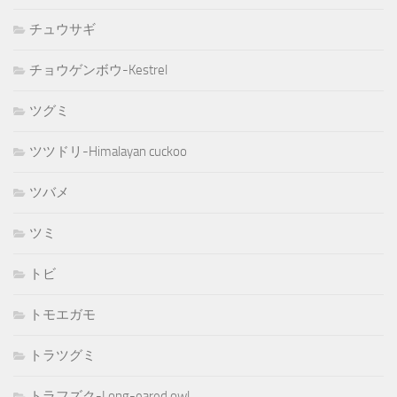
チュウサギ
チョウゲンボウ-Kestrel
ツグミ
ツツドリ-Himalayan cuckoo
ツバメ
ツミ
トビ
トモエガモ
トラツグミ
トラフズク-Long-eared owl