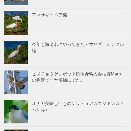
アマサギ：ペア編
今年も海老名にやってきたアマサギ。シングル
編
ヒメチョウゲンボウ？日本野鳥の会推奨Merlin
の判定で一番候補にでた。
オナガ美味しいものゲット（アカスジキンカメ
ムシ等）