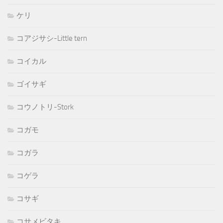
ケリ
コアジサシ-Little tern
コイカル
ゴイサギ
コウノトリ-Stork
コガモ
コガラ
コゲラ
コサギ
コサメビタキ