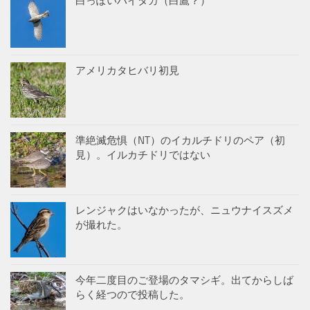
白っぽいハイタカ（白鷹？）
アメリカタヒバリ初見
準絶滅危惧（NT）のイカルチドリのペア（初
見）。イルカチドリではない
レンジャクはいなかったが、ニュウナイスズメ
が撮れた。
今年二度目のご登場のタマシギ。出てからしば
らく経つので投稿した。