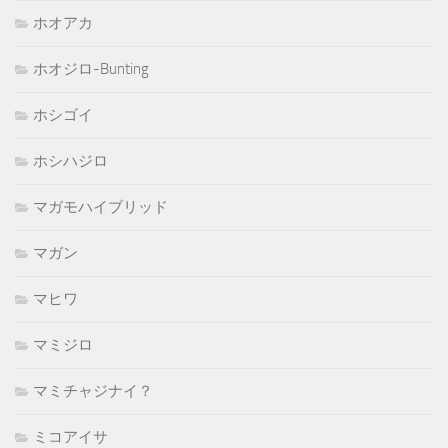
ホオアカ
ホオジロ-Bunting
ホシゴイ
ホシハジロ
マガモハイブリッド
マガン
マヒワ
マミジロ
マミチャジナイ？
ミコアイサ