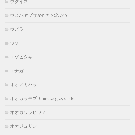
ウグイス
ウスハヤブサかただの若か？
ウズラ
ウソ
エゾビタキ
エナガ
オオアカハラ
オオカラモズ-Chinese gray shrike
オオカワラヒワ？
オオジュリン