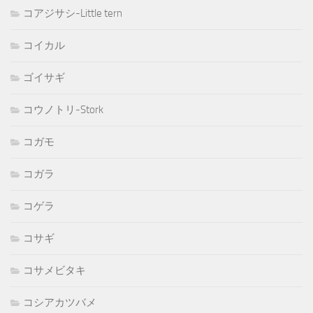
コアジサシ-Little tern
コイカル
ゴイサギ
コウノトリ-Stork
コガモ
コガラ
コゲラ
コサギ
コサメビタキ
コシアカツバメ