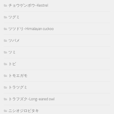
チョウゲンボウ-Kestrel
ツグミ
ツツドリ-Himalayan cuckoo
ツバメ
ツミ
トビ
トモエガモ
トラツグミ
トラフズク-Long-eared owl
ニシオジロビタキ