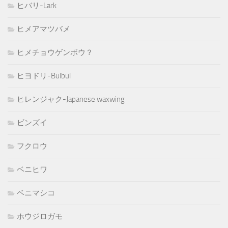
ヒバリ-Lark
ヒメアマツバメ
ヒメチョウゲンボウ？
ヒヨドリ-Bulbul
ヒレンジャク-Japanese waxwing
ビンズイ
フクロウ
ベニヒワ
ベニマシコ
ホウジロガモ