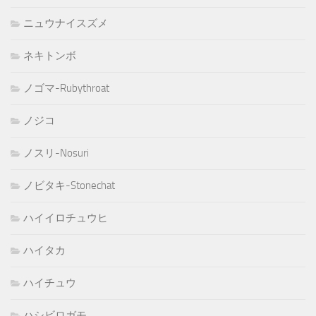
ニュウナイスズメ
ネキトンボ
ノゴマ-Rubythroat
ノジコ
ノスリ-Nosuri
ノビタキ-Stonechat
ハイイロチュウヒ
ハイタカ
ハイチュウ
ハシビロガモ