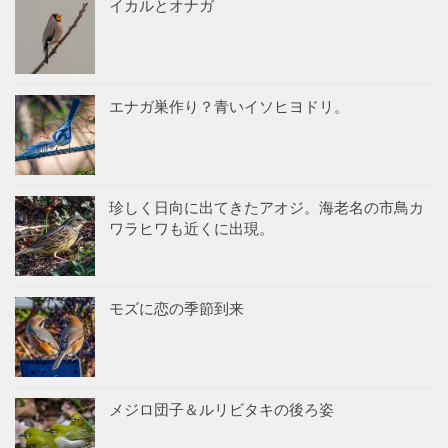
イカルとオナガ
エナガ巣作り？青いイソヒヨドリ。
珍しく日向に出てきたアオジ。海老名の市鳥カ
ワラヒワも近くに出現。
モズに恋の季節到来
メジロ団子＆ルリビタキの後ろ姿