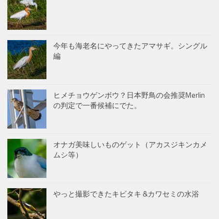
今年も海老名にやってきたアマサギ。シングル
編
ヒメチョウゲンボウ？日本野鳥の会推奨Merlin
の判定で一番候補にでた。
オナガ美味しいものゲット（アカスジキンカメ
ムシ等）
やっと撮影できたキビタキ &カワセミの水浴