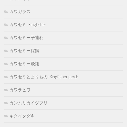
カワガラス
カワセミ-Kingfisher
カワセミー子連れ
カワセミー採餌
カワセミー飛翔
カワセミとまりもの-Kingfisher perch
カワラヒワ
カンムリカイツブリ
キクイタダキ