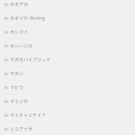
ホオアカ
ホオジロ-Bunting
ホシゴイ
ホシハジロ
マガモハイブリッド
マガン
マヒワ
マミジロ
マミチャジナイ？
ミコアイサ