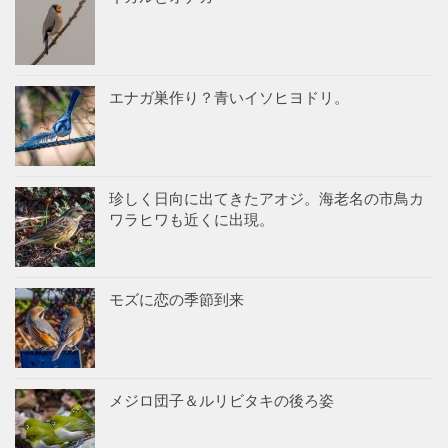
エナガ巣作り？青いイソヒヨドリ。
珍しく日向に出てきたアオジ。海老名の市鳥カ
ワラヒワも近くに出現。
モズに恋の季節到来
メジロ団子＆ルリビタキの後ろ姿