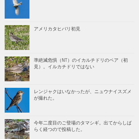
アメリカタヒバリ初見
準絶滅危惧（NT）のイカルチドリのペア（初
見）。イルカチドリではない
レンジャクはいなかったが、ニュウナイスズメ
が撮れた。
今年二度目のご登場のタマシギ。出てからしば
らく経つので投稿した。