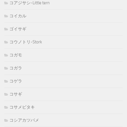
コアジサシ-Little tern
コイカル
ゴイサギ
コウノトリ-Stork
コガモ
コガラ
コゲラ
コサギ
コサメビタキ
コシアカツバメ