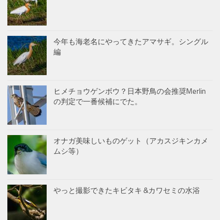
今年も海老名にやってきたアマサギ。シングル
編
ヒメチョウゲンボウ？日本野鳥の会推奨Merlin
の判定で一番候補にでた。
オナガ美味しいものゲット（アカスジキンカメ
ムシ等）
やっと撮影できたキビタキ &カワセミの水浴