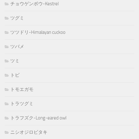
チョウゲンボウ-Kestrel
ツグミ
ツツドリ-Himalayan cuckoo
ツバメ
ツミ
トビ
トモエガモ
トラツグミ
トラフズク-Long-eared owl
ニシオジロビタキ