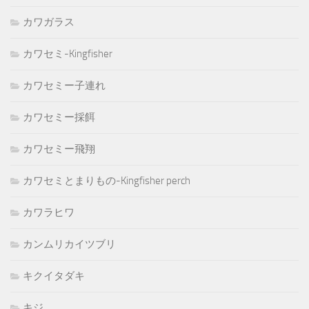
カワガラス
カワセミ-Kingfisher
カワセミー子連れ
カワセミー採餌
カワセミー飛翔
カワセミとまりもの-Kingfisher perch
カワラヒワ
カンムリカイツブリ
キクイタダキ
キジ