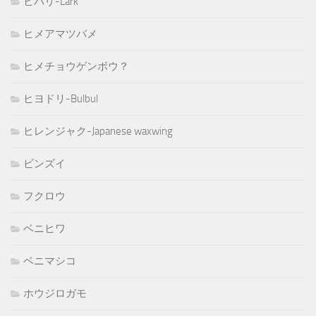
ヒバリ-Lark
ヒメアマツバメ
ヒメチョウゲンボウ？
ヒヨドリ-Bulbul
ヒレンジャク-Japanese waxwing
ビンズイ
フクロウ
ベニヒワ
ベニマシコ
ホウジロガモ