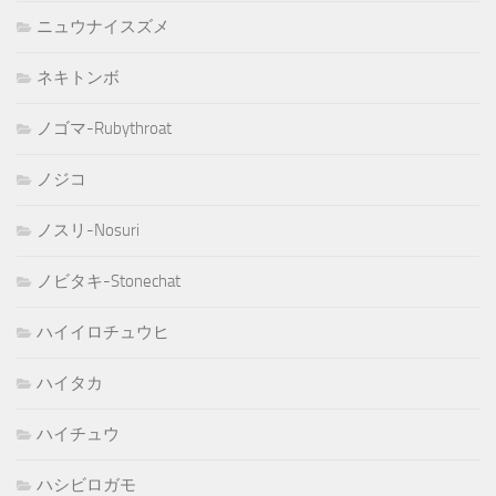
ニュウナイスズメ
ネキトンボ
ノゴマ-Rubythroat
ノジコ
ノスリ-Nosuri
ノビタキ-Stonechat
ハイイロチュウヒ
ハイタカ
ハイチュウ
ハシビロガモ