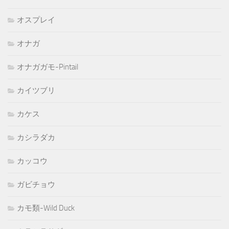
オスプレイ
オナガ
オナガガモ-Pintail
カイツブリ
カケス
カシラダカ
カッコウ
ガビチョウ
カモ類-Wild Duck