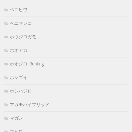
ベニヒワ
ベニマシコ
ホウジロガモ
ホオアカ
ホオジロ-Bunting
ホシゴイ
ホシハジロ
マガモハイブリッド
マガン
マヒワ