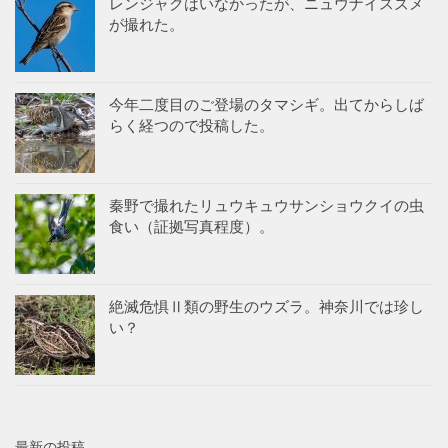
レンジャクはいなかったが、ニュウナイスズメ
が撮れた。
今年二度目のご登場のタマシギ。出てからしば
らく経つので投稿した。
秦野で撮れたリュウキュウサンショウクイの虫
食い（証拠写真程度）。
絶滅危惧Ⅱ類の野生のウズラ。神奈川では珍し
い？
最新の投稿