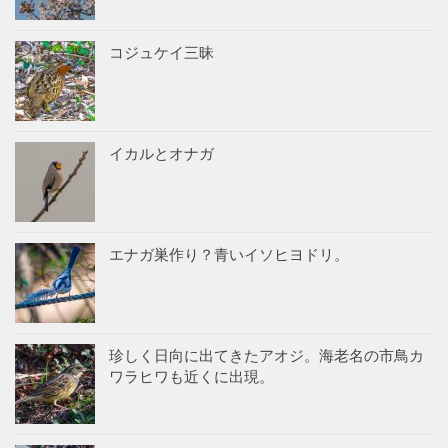
コジュケイ三昧
イカルとオナガ
エナガ巣作り？青いイソヒヨドリ。
珍しく日向に出てきたアオジ。海老名の市鳥カ
ワラヒワも近くに出現。