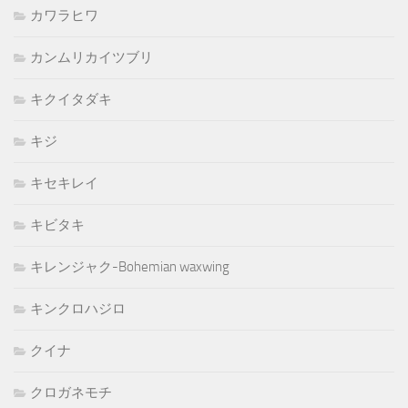
カワラヒワ
カンムリカイツブリ
キクイタダキ
キジ
キセキレイ
キビタキ
キレンジャク-Bohemian waxwing
キンクロハジロ
クイナ
クロガネモチ