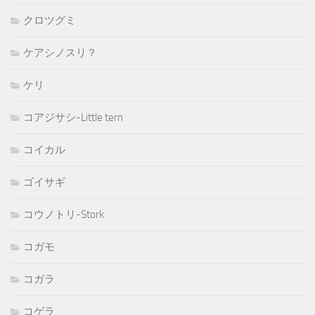
クロツグミ
ケアシノスリ？
ケリ
コアジサシ-Little tern
コイカル
ゴイサギ
コウノトリ-Stork
コガモ
コガラ
コゲラ