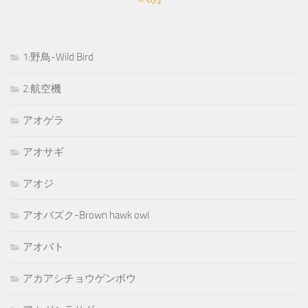
1:野鳥-Wild Bird
2:航空機
アオゲラ
アオサギ
アオジ
アオバズク-Brown hawk owl
アオバト
アカアシチョウゲンボウ