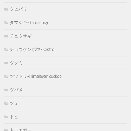
タヒバリ
タマシギ-Tamashigi
チュウサギ
チョウゲンボウ-Kestrel
ツグミ
ツツドリ-Himalayan cuckoo
ツバメ
ツミ
トビ
トモエガモ