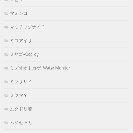
マミジロ
マミチャジナイ？
ミコアイサ
ミサゴ-Osprey
ミズオオトカゲ-Water Monitor
ミソサザイ
ミヤマ？
ムクドリ若
ムジセッカ