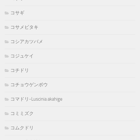
コサギ
コサメビタキ
コシアカツバメ
コジュケイ
コチドリ
コチョウゲンボウ
コマドリ-Luscinia akahige
コミミズク
コムクドリ