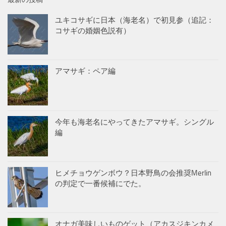
ユキコサギに日本（海老名）で初見参（追記：
コサギの婚姻色説有）
アマサギ：ペア編
今年も海老名にやってきたアマサギ。シングル
編
ヒメチョウゲンボウ？日本野鳥の会推奨Merlin
の判定で一番候補にでた。
オナガ美味しいものゲット（アカスジキンカメ