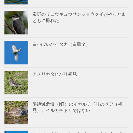
秦野のリュウキュウサンショウクイがやっとま
ともに撮れた
白っぽいハイタカ（白鷹？）
アメリカタヒバリ初見
準絶滅危惧（NT）のイカルチドリのペア（初
見）。イルカチドリではない