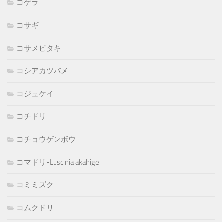
コゲラ
コサギ
コサメビタキ
コシアカツバメ
コジュケイ
コチドリ
コチョウゲンボウ
コマドリ-Luscinia akahige
コミミズク
コムクドリ