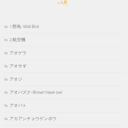
« 6月
1:野鳥-Wild Bird
2:航空機
アオゲラ
アオサギ
アオジ
アオバズク-Brown hawk owl
アオバト
アカアシチョウゲンボウ