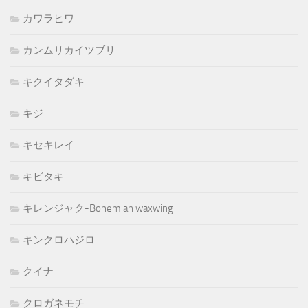
カワラヒワ
カンムリカイツブリ
キクイタダキ
キジ
キセキレイ
キビタキ
キレンジャク-Bohemian waxwing
キンクロハジロ
クイナ
クロガネモチ