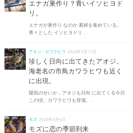
エナガ巣作り？青いイソヒヨド
リ。
エナガが巣作り なのか 素材を集めている。
青々とした イソヒヨドリ ...
アオジ
/
カワラヒワ
2026年3月17日
珍しく日向に出てきたアオジ。
海老名の市鳥カワラヒワも近く
に出現。
陽気のせいか，アオジも日向 に出てくる今日
この頃。カワラヒワも登場。...
モズ
2026年3月4日
モズに恋の季節到来