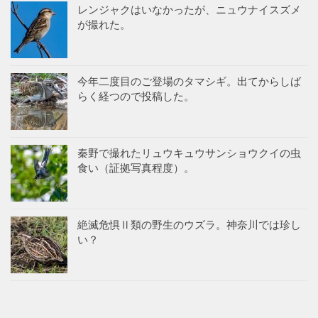
レンジャクはいなかったが、ニュウナイスズメ
が撮れた。
今年二度目のご登場のタマシギ。出てからしば
らく経つので投稿した。
秦野で撮れたリュウキュウサンショウクイの虫
食い（証拠写真程度）。
絶滅危惧Ⅱ類の野生のウズラ。神奈川では珍し
い？