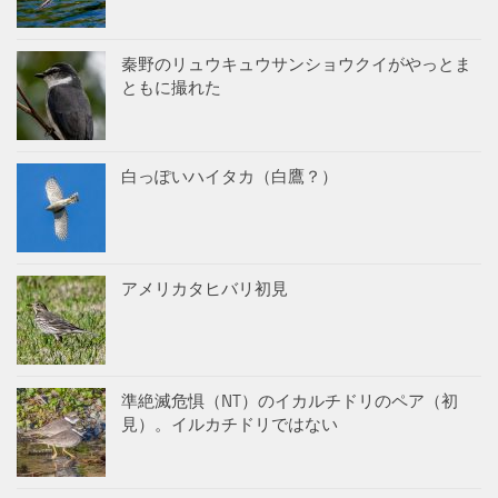
秦野のリュウキュウサンショウクイがやっとま
ともに撮れた
白っぽいハイタカ（白鷹？）
アメリカタヒバリ初見
準絶滅危惧（NT）のイカルチドリのペア（初
見）。イルカチドリではない