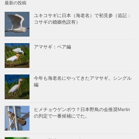
最新の投稿
ユキコサギに日本（海老名）で初見参（追記：
コサギの婚姻色説有）
アマサギ：ペア編
今年も海老名にやってきたアマサギ。シングル
編
ヒメチョウゲンボウ？日本野鳥の会推奨Merlin
の判定で一番候補にでた。