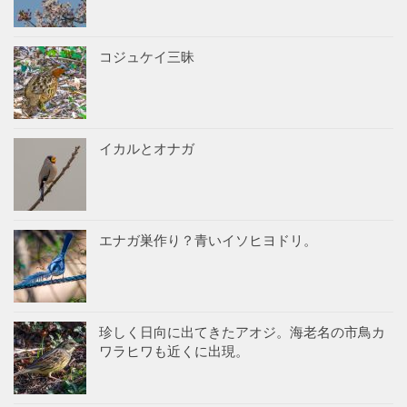
コジュケイ三昧
イカルとオナガ
エナガ巣作り？青いイソヒヨドリ。
珍しく日向に出てきたアオジ。海老名の市鳥カ
ワラヒワも近くに出現。