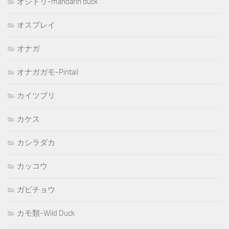
オシドリ-mandarin duck
オスプレイ
オナガ
オナガガモ-Pintail
カイツブリ
カケス
カシラダカ
カッコウ
ガビチョウ
カモ類-Wild Duck