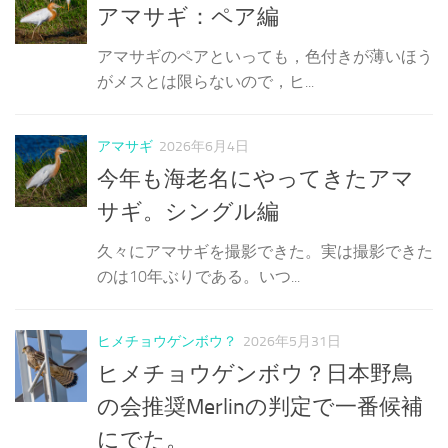
アマサギ：ペア編
アマサギのペアといっても，色付きが薄いほう
がメスとは限らないので，ヒ...
アマサギ
2026年6月4日
今年も海老名にやってきたアマ
サギ。シングル編
久々にアマサギを撮影できた。実は撮影できた
のは10年ぶりである。いつ...
ヒメチョウゲンボウ？
2026年5月31日
ヒメチョウゲンボウ？日本野鳥
の会推奨Merlinの判定で一番候補
にでた。