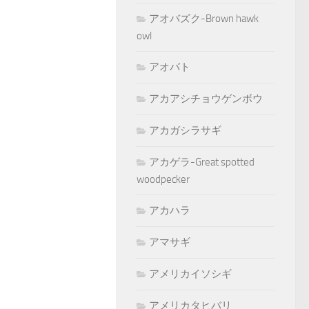
アオバズク-Brown hawk
owl
アオバト
アカアシチョウゲンボウ
アカガシラサギ
アカゲラ-Great spotted
woodpecker
アカハラ
アマサギ
アメリカイソシギ
アメリカタヒバリ