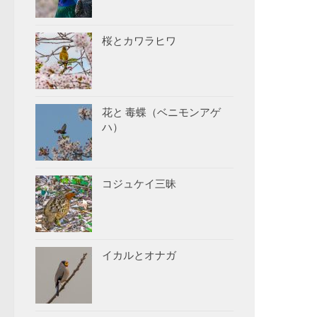
桜とカワラヒワ
花と 毒蝶（ベニモンアゲ
ハ）
コジュケイ三昧
イカルとオナガ