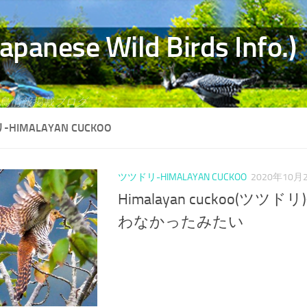
e Wild Birds Info.)
野鳥情報掲載ブログ
HIMALAYAN CUCKOO
ツツドリ-HIMALAYAN CUCKOO
2020年10月
Himalayan cuckoo(ツ
わなかったみたい