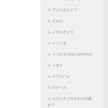
アメリカヒドリ
イカル
イカルチドリ
イソシギ
イソヒヨ-Blue rock thrush
イタチ
イワツバメ
ウグイス
ウスハヤブサかただの若
か？