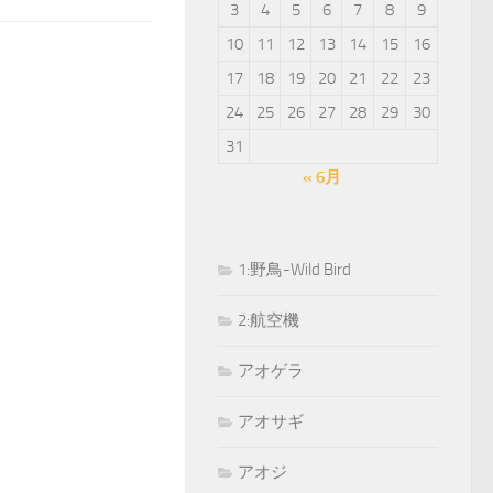
3
4
5
6
7
8
9
10
11
12
13
14
15
16
17
18
19
20
21
22
23
24
25
26
27
28
29
30
31
« 6月
1:野鳥-Wild Bird
2:航空機
アオゲラ
アオサギ
アオジ