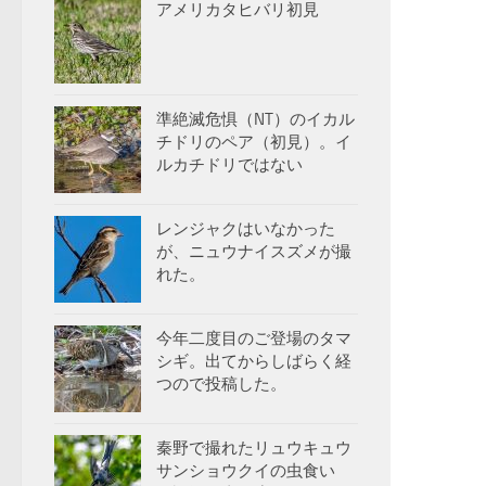
アメリカタヒバリ初見
準絶滅危惧（NT）のイカル
チドリのペア（初見）。イ
ルカチドリではない
レンジャクはいなかった
が、ニュウナイスズメが撮
れた。
今年二度目のご登場のタマ
シギ。出てからしばらく経
つので投稿した。
秦野で撮れたリュウキュウ
サンショウクイの虫食い