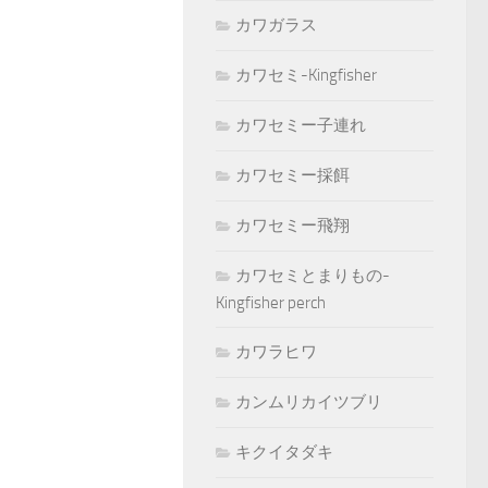
カワガラス
カワセミ-Kingfisher
カワセミー子連れ
カワセミー採餌
カワセミー飛翔
カワセミとまりもの-
Kingfisher perch
カワラヒワ
カンムリカイツブリ
キクイタダキ