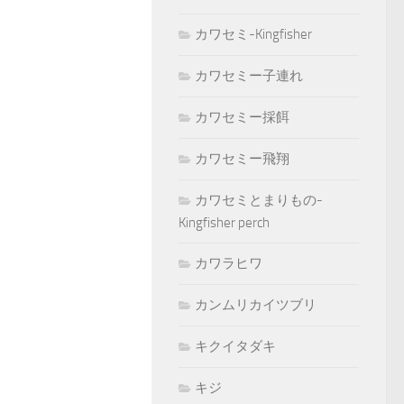
カワセミ-Kingfisher
カワセミー子連れ
カワセミー採餌
カワセミー飛翔
カワセミとまりもの-
Kingfisher perch
カワラヒワ
カンムリカイツブリ
キクイタダキ
キジ