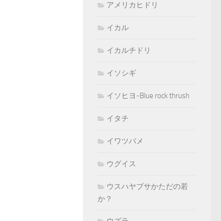
アメリカヒドリ
イカル
イカルチドリ
イソシギ
イソヒヨ-Blue rock thrush
イタチ
イワツバメ
ウグイス
ウスハヤブサかただの若
か？