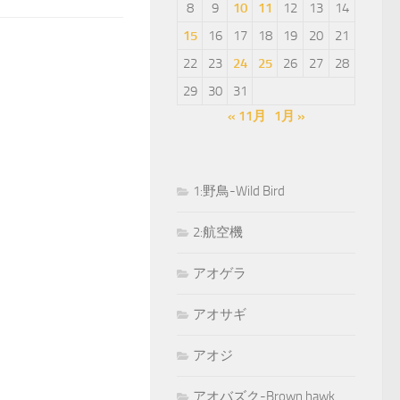
8
9
10
11
12
13
14
15
16
17
18
19
20
21
22
23
24
25
26
27
28
29
30
31
« 11月
1月 »
1:野鳥-Wild Bird
2:航空機
アオゲラ
アオサギ
アオジ
アオバズク-Brown hawk