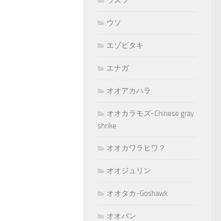
ウズラ
ウソ
エゾビタキ
エナガ
オオアカハラ
オオカラモズ-Chinese gray
shrike
オオカワラヒワ？
オオジュリン
オオタカ-Goshawk
オオバン